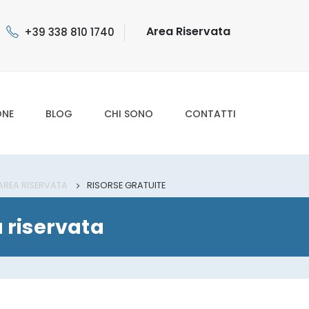
Area Riservata
+39 338 810 1740
ONE
BLOG
CHI SONO
CONTATTI
AREA RISERVATA
RISORSE GRATUITE
 riservata