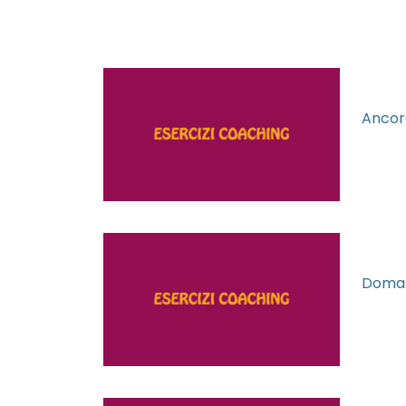
Ancor
Doman