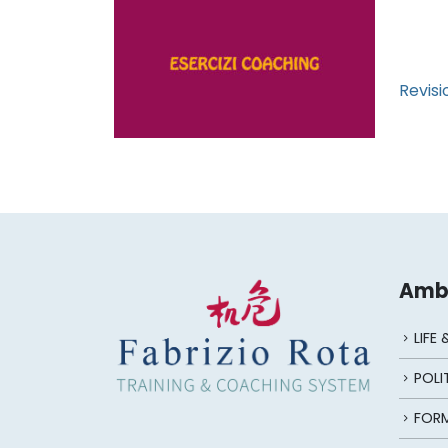
Revisi
Ambi
LIFE
POLI
FORM