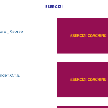
ESERCIZI
are_Risorse
deT.O.T.E.