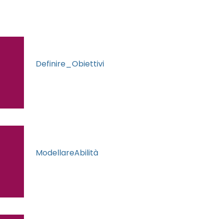
Definire_Obiettivi
ModellareAbilità