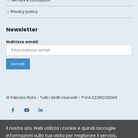
Termini e condizioni
Privacy policy
Newsletter
Indirizzo email:
© Fabrizio Rota - Tutti i diritti riservati - P.IVA 02281230066
Il nostro sito Web utilizza i cookie e quindi raccoglie
informazioni sulla tua visita per migliorare il servizio,