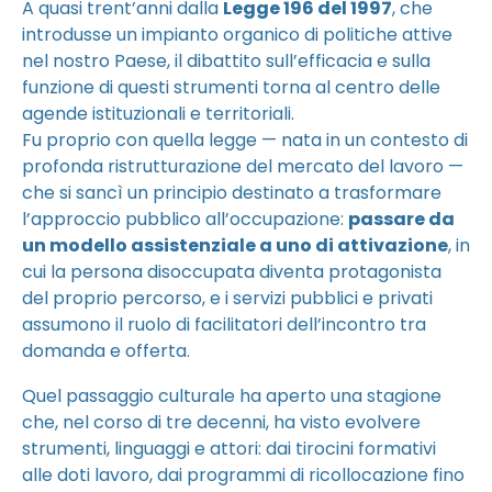
A quasi trent’anni dalla
Legge 196 del 1997
, che
introdusse un impianto organico di politiche attive
nel nostro Paese, il dibattito sull’efficacia e sulla
funzione di questi strumenti torna al centro delle
agende istituzionali e territoriali.
Fu proprio con quella legge — nata in un contesto di
profonda ristrutturazione del mercato del lavoro —
che si sancì un principio destinato a trasformare
l’approccio pubblico all’occupazione:
passare da
un modello assistenziale a uno di attivazione
, in
cui la persona disoccupata diventa protagonista
del proprio percorso, e i servizi pubblici e privati
assumono il ruolo di facilitatori dell’incontro tra
domanda e offerta.
Quel passaggio culturale ha aperto una stagione
che, nel corso di tre decenni, ha visto evolvere
strumenti, linguaggi e attori: dai tirocini formativi
alle doti lavoro, dai programmi di ricollocazione fino