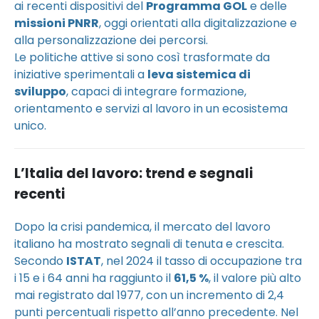
ai recenti dispositivi del
Programma GOL
e delle
missioni PNRR
, oggi orientati alla digitalizzazione e
alla personalizzazione dei percorsi.
Le politiche attive si sono così trasformate da
iniziative sperimentali a
leva sistemica di
sviluppo
, capaci di integrare formazione,
orientamento e servizi al lavoro in un ecosistema
unico.
L’Italia del lavoro: trend e segnali
recenti
Dopo la crisi pandemica, il mercato del lavoro
italiano ha mostrato segnali di tenuta e crescita.
Secondo
ISTAT
, nel 2024 il tasso di occupazione tra
i 15 e i 64 anni ha raggiunto il
61,5 %
, il valore più alto
mai registrato dal 1977, con un incremento di 2,4
punti percentuali rispetto all’anno precedente. Nel