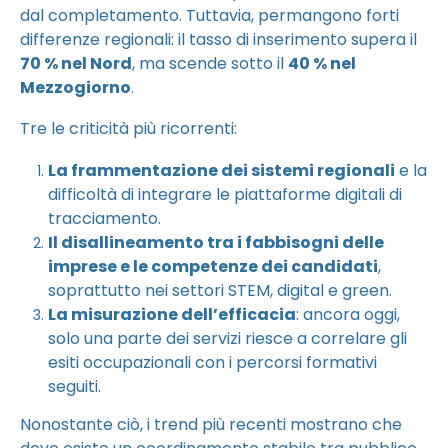
dal completamento. Tuttavia, permangono forti
differenze regionali: il tasso di inserimento supera il
70 % nel Nord
, ma scende sotto il
40 % nel
Mezzogiorno
.
Tre le criticità più ricorrenti:
La frammentazione dei sistemi regionali
e la
difficoltà di integrare le piattaforme digitali di
tracciamento.
Il disallineamento tra i fabbisogni delle
imprese e le competenze dei candidati
,
soprattutto nei settori STEM, digital e green.
La misurazione dell’efficacia
: ancora oggi,
solo una parte dei servizi riesce a correlare gli
esiti occupazionali con i percorsi formativi
seguiti.
Nonostante ciò, i trend più recenti mostrano che