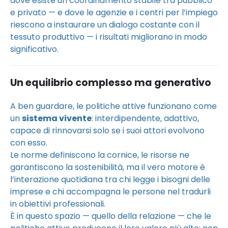
dove esiste un coordinamento stabile tra pubblico
e privato — e dove le agenzie e i centri per l’impiego
riescono a instaurare un dialogo costante con il
tessuto produttivo — i risultati migliorano in modo
significativo.
Un equilibrio complesso ma generativo
A ben guardare, le politiche attive funzionano come
un
sistema vivente
: interdipendente, adattivo,
capace di rinnovarsi solo se i suoi attori evolvono
con esso.
Le norme definiscono la cornice, le risorse ne
garantiscono la sostenibilità, ma il vero motore è
l’interazione quotidiana tra chi legge i bisogni delle
imprese e chi accompagna le persone nel tradurli
in obiettivi professionali.
È in questo spazio — quello della relazione — che le