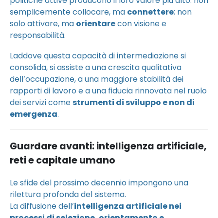
politiche attive producono il loro valore più alto: non
semplicemente collocare, ma
connettere
; non
solo attivare, ma
orientare
con visione e
responsabilità.
Laddove questa capacità di intermediazione si
consolida, si assiste a una crescita qualitativa
dell’occupazione, a una maggiore stabilità dei
rapporti di lavoro e a una fiducia rinnovata nel ruolo
dei servizi come
strumenti di sviluppo e non di
emergenza
.
Guardare avanti: intelligenza artificiale,
reti e capitale umano
Le sfide del prossimo decennio impongono una
rilettura profonda del sistema.
La diffusione dell’
intelligenza artificiale nei
processi di selezione, orientamento e