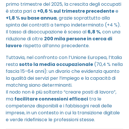
primo trimestre del 2025, la crescita degli occupati
è stata pari a
+0,6 % sul trimestre precedente
e
+1,8 % su base annua
, grazie soprattutto alla
spinta dei contratti a tempo indeterminato (+4 %).
Il tasso di disoccupazione è sceso al
6,8 %
, con una
riduzione di oltre
200 mila persone in cerca di
lavoro
rispetto all’anno precedente.
Tuttavia, nel confronto con l’Unione Europea, l’Italia
resta
sotto la media occupazionale
(70,4 % nella
fascia 15–64 anni): un divario che evidenzia quanto
la qualità dei servizi per l’impiego e la capacità di
matching siano determinanti.
Il nodo non è più soltanto “creare posti di lavoro”,
ma
facilitare connessioni efficaci
tra le
competenze disponibili e i fabbisogni reali delle
imprese, in un contesto in cui la transizione digitale
e verde ridefinisce le professioni stesse.