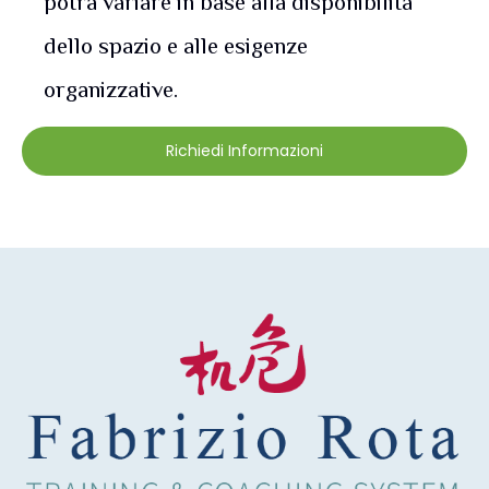
potrà variare in base alla disponibilità
dello spazio e alle esigenze
organizzative.
Richiedi Informazioni