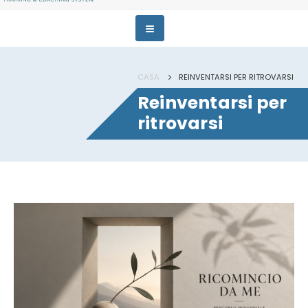
CASA
REINVENTARSI PER RITROVARSI
Reinventarsi per
ritrovarsi