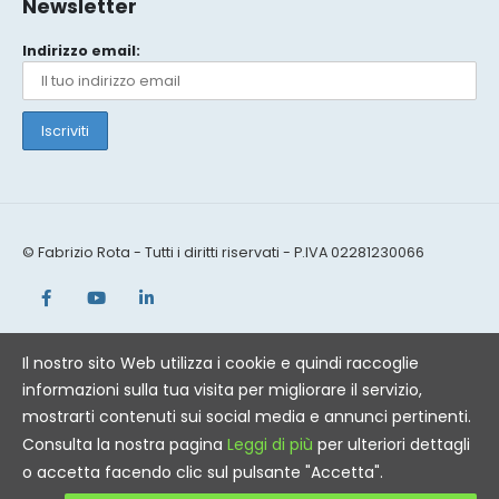
Newsletter
Indirizzo email:
© Fabrizio Rota - Tutti i diritti riservati - P.IVA 02281230066
Il nostro sito Web utilizza i cookie e quindi raccoglie
informazioni sulla tua visita per migliorare il servizio,
mostrarti contenuti sui social media e annunci pertinenti.
Consulta la nostra pagina
Leggi di più
per ulteriori dettagli
o accetta facendo clic sul pulsante "Accetta".