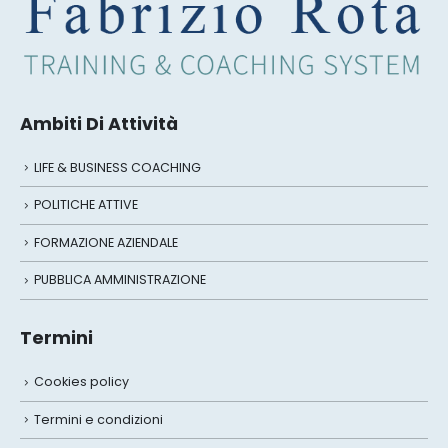
Ambiti Di Attività
LIFE & BUSINESS COACHING
POLITICHE ATTIVE
FORMAZIONE AZIENDALE
PUBBLICA AMMINISTRAZIONE
Termini
Cookies policy
Termini e condizioni