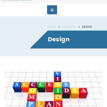
CASA
PROJECTS
DESIGN
Design