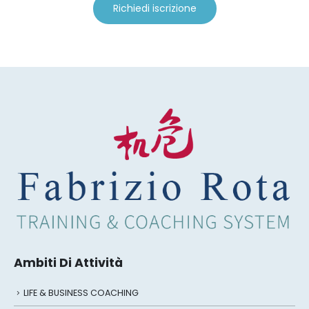
Richiedi iscrizione
Ambiti Di Attività
LIFE & BUSINESS COACHING