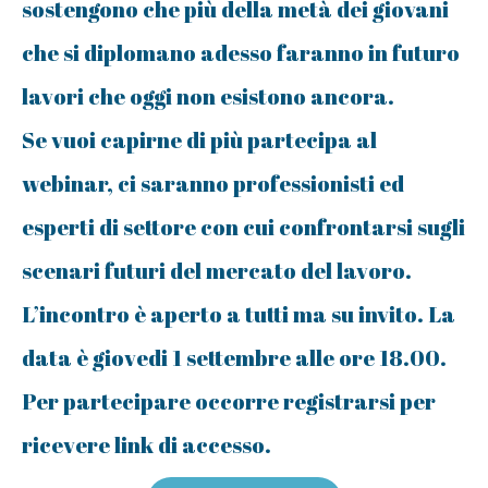
sostengono che più della metà dei giovani
che si diplomano adesso faranno in futuro
lavori che oggi non esistono ancora.
Se vuoi capirne di più partecipa al
webinar, ci saranno professionisti ed
esperti di settore con cui confrontarsi sugli
scenari futuri del mercato del lavoro.
L’incontro è aperto a tutti ma su invito. La
data è giovedi 1 settembre alle ore 18.00.
Per partecipare occorre registrarsi per
ricevere link di accesso.