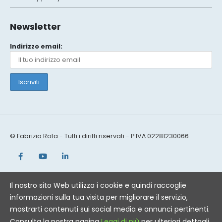
Newsletter
Indirizzo email:
© Fabrizio Rota - Tutti i diritti riservati - P.IVA 02281230066
Il nostro sito Web utilizza i cookie e quindi raccoglie
informazioni sulla tua visita per migliorare il servizio,
mostrarti contenuti sui social media e annunci pertinenti.
Consulta la nostra pagina
Leggi di più
per ulteriori dettagli