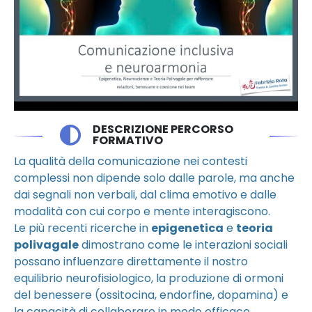
DESCRIZIONE PERCORSO
FORMATIVO
La qualità della comunicazione nei contesti
complessi non dipende solo dalle parole, ma anche
dai segnali non verbali, dal clima emotivo e dalle
modalità con cui corpo e mente interagiscono.
Le più recenti ricerche in
epigenetica
e
teoria
polivagale
dimostrano come le interazioni sociali
possano influenzare direttamente il nostro
equilibrio neurofisiologico, la produzione di ormoni
del benessere (ossitocina, endorfine, dopamina) e
la capacità di collaborare in modo efficace.