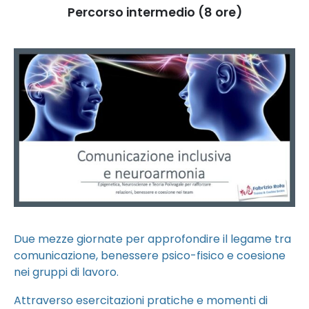
Percorso intermedio (8 ore)
Due mezze giornate per approfondire il legame tra
comunicazione, benessere psico-fisico e coesione
nei gruppi di lavoro.
Attraverso esercitazioni pratiche e momenti di