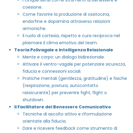
I cinque sensi come strumenti di benessere e
coesione.
Come favorire la produzione di ossitocina,
endorfine e dopamina attraverso relazioni
armoniche.
Il ruolo di cortesia, rispetto e cura reciproca nel
plasmare il clima emotivo del team.
Teoria Polivagale e Intelligenza Relazionale
Mente e corpo: un dialogo bidirezionale.
Attivare il ventro-vagale per potenziare sicurezza,
fiducia e connessioni sociali.
Pratiche mentali (gentilezza, gratitudine) e fisiche
(respirazione, postura, autocontatto
rassicurante) per prevenire fight, flight o
shutdown.
Il Facilitatore del Benessere Comunicativo
Tecniche di ascolto attivo e riformulazione
orientate alla fiducia.
Dare e ricevere feedback come strumento di