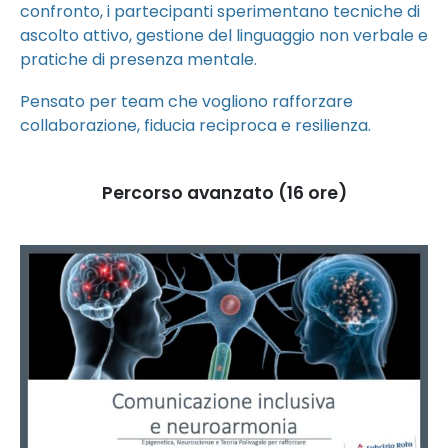
confronto, i partecipanti sperimentano tecniche di
ascolto attivo, gestione del linguaggio non verbale e
pratiche di presenza mentale.
Pensato per team che vogliono rafforzare
collaborazione, fiducia reciproca e resilienza.
Percorso avanzato (16 ore)