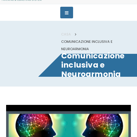
CASA
COMUNICAZIONE INCLUSIVA E
NEUROARMONIA
Comunicazione
inclusiva e
Neuroarmonia