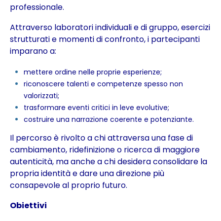
professionale.
Attraverso laboratori individuali e di gruppo, esercizi
strutturati e momenti di confronto, i partecipanti
imparano a:
mettere ordine nelle proprie esperienze;
riconoscere talenti e competenze spesso non
valorizzati;
trasformare eventi critici in leve evolutive;
costruire una narrazione coerente e potenziante.
Il percorso è rivolto a chi attraversa una fase di
cambiamento, ridefinizione o ricerca di maggiore
autenticità, ma anche a chi desidera consolidare la
propria identità e dare una direzione più
consapevole al proprio futuro.
Obiettivi