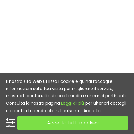
Il nostro sito Web utilizza i cookie e quindi raccoglie
informazioni sulla tua visita per migliorare il servizio,
mostrarti contenuti sui social media e annunci pertinenti.
Consulta la nostra pagina
Leggi di più
per ulteriori dettagli
o accetta facendo clic sul pulsante "Accetta".
Accetta tutti i cookies