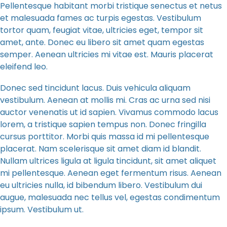
Pellentesque habitant morbi tristique senectus et netus
et malesuada fames ac turpis egestas. Vestibulum
tortor quam, feugiat vitae, ultricies eget, tempor sit
amet, ante. Donec eu libero sit amet quam egestas
semper. Aenean ultricies mi vitae est. Mauris placerat
eleifend leo.
Donec sed tincidunt lacus. Duis vehicula aliquam
vestibulum. Aenean at mollis mi. Cras ac urna sed nisi
auctor venenatis ut id sapien. Vivamus commodo lacus
lorem, a tristique sapien tempus non. Donec fringilla
cursus porttitor. Morbi quis massa id mi pellentesque
placerat. Nam scelerisque sit amet diam id blandit.
Nullam ultrices ligula at ligula tincidunt, sit amet aliquet
mi pellentesque. Aenean eget fermentum risus. Aenean
eu ultricies nulla, id bibendum libero. Vestibulum dui
augue, malesuada nec tellus vel, egestas condimentum
ipsum. Vestibulum ut.