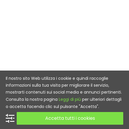
Il nostro sito Web utilizza i cookie e quindi raccoglie
informazioni sulla tua visita per migliorare il servizio,
mostrarti contenuti sui social media e annunci pertinenti.
Consulta la nostra pagina
Leggi di più
per ulteriori dettagli
o accetta facendo clic sul pulsante "Accetta".
Accetta tutti i cookies